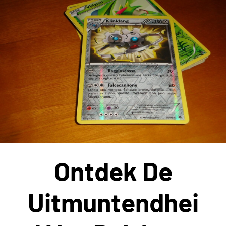
Ontdek De
Uitmuntendhei