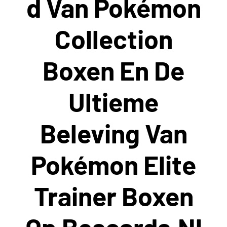
D Van Pokémon
Collection
Boxen En De
Ultieme
Beleving Van
Pokémon Elite
Trainer Boxen
Op Bescards.nl