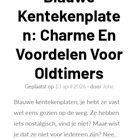
Kentekenplate
N: Charme En
Voordelen Voor
Oldtimers
Geplaatst op
13 april 2026
door
John
Blauwe kentekenplaten, je hebt ze vast
wel eens gezien op de weg. Ze hebben
iets nostalgisch, vind je niet? Maar wist
je dat ze niet voor iedereen zijn? Nee,