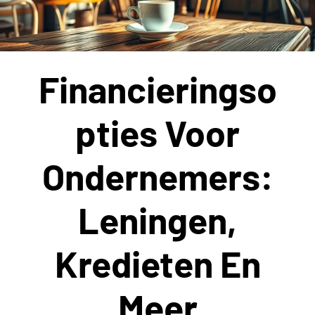
Financieringso
Pties Voor
Ondernemers:
Leningen,
Kredieten En
Meer