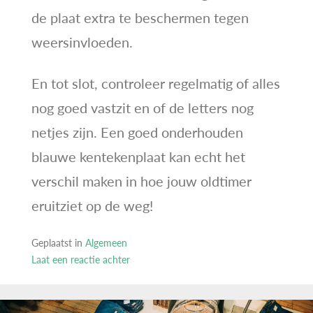
de plaat extra te beschermen tegen
weersinvloeden.
En tot slot, controleer regelmatig of alles
nog goed vastzit en of de letters nog
netjes zijn. Een goed onderhouden
blauwe kentekenplaat kan echt het
verschil maken in hoe jouw oldtimer
eruitziet op de weg!
Geplaatst in
Algemeen
Laat een reactie achter
op
Blauwe
kentekenplaten: