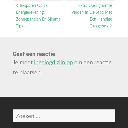
Bericht
Besparen Op Je
Extra Opslagruimte
navigatie
Energierekening:
Vinden In De Stad Met
Zonnepanelen En Slimme
Een Handige
Tips
Garagebox
Geef een reactie
Je moet
ingelogd zijn op
om een reactie
te plaatsen.
Zoeken
naar: