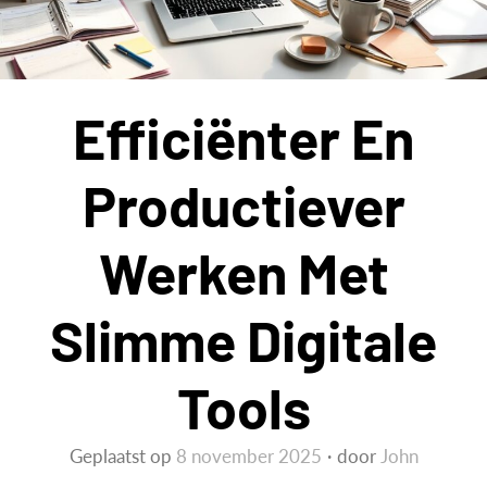
Efficiënter En
Productiever
Werken Met
Slimme Digitale
Tools
Geplaatst op
8 november 2025
door
John