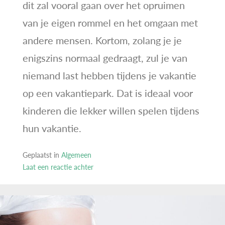
dit zal vooral gaan over het opruimen
van je eigen rommel en het omgaan met
andere mensen. Kortom, zolang je je
enigszins normaal gedraagt, zul je van
niemand last hebben tijdens je vakantie
op een vakantiepark. Dat is ideaal voor
kinderen die lekker willen spelen tijdens
hun vakantie.
Geplaatst in
Algemeen
Laat een reactie achter
op
Waarom
is
het