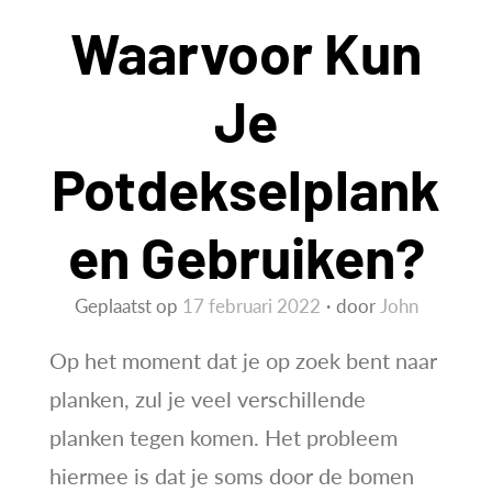
Waarvoor Kun
Je
Potdekselplank
En Gebruiken?
Geplaatst op
17 februari 2022
door
John
Op het moment dat je op zoek bent naar
planken, zul je veel verschillende
planken tegen komen. Het probleem
hiermee is dat je soms door de bomen