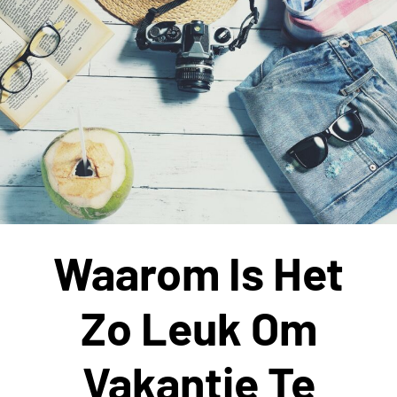
telefoonhoesjes
Waarom Is Het
Zo Leuk Om
Vakantie Te