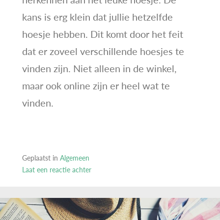
kans is erg klein dat jullie hetzelfde
hoesje hebben. Dit komt door het feit
dat er zoveel verschillende hoesjes te
vinden zijn. Niet alleen in de winkel,
maar ook online zijn er heel wat te
vinden.
Geplaatst in
Algemeen
Laat een reactie achter
op
Kopen
veel
mensen