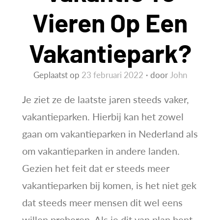
Vieren Op Een
Vakantiepark?
Geplaatst op
23 februari 2022
door
John
Je ziet ze de laatste jaren steeds vaker,
vakantieparken. Hierbij kan het zowel
gaan om vakantieparken in Nederland als
om vakantieparken in andere landen.
Gezien het feit dat er steeds meer
vakantieparken bij komen, is het niet gek
dat steeds meer mensen dit wel eens
willen proberen. Als je dit van plan bent,