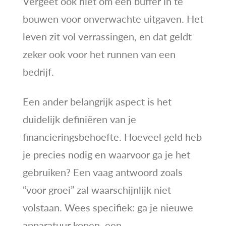
Vergeet ook niet om een buffer in te
bouwen voor onverwachte uitgaven. Het
leven zit vol verrassingen, en dat geldt
zeker ook voor het runnen van een
bedrijf.
Een ander belangrijk aspect is het
duidelijk definiëren van je
financieringsbehoefte. Hoeveel geld heb
je precies nodig en waarvoor ga je het
gebruiken? Een vaag antwoord zoals
“voor groei” zal waarschijnlijk niet
volstaan. Wees specifiek: ga je nieuwe
apparatuur kopen, een