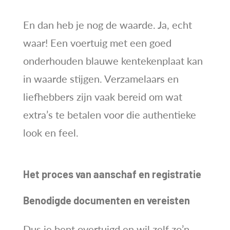
En dan heb je nog de waarde. Ja, echt
waar! Een voertuig met een goed
onderhouden blauwe kentekenplaat kan
in waarde stijgen. Verzamelaars en
liefhebbers zijn vaak bereid om wat
extra’s te betalen voor die authentieke
look en feel.
Het proces van aanschaf en registratie
Benodigde documenten en vereisten
Dus je bent overtuigd en wil zelf zo’n