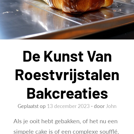
De Kunst Van
Roestvrijstalen
Bakcreaties
Geplaatst op
13 december 2023
door
John
Als je ooit hebt gebakken, of het nu een
simpele cake is of een complexe soufflé,